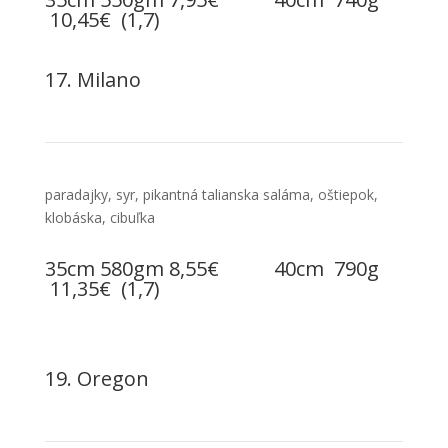
10,45€ (1,7)
17. Milano
paradajky, syr, pikantná talianska saláma, oštiepok,
klobáska, cibuľka
35cm 580gm 8,55€ 40cm 790g
11,35€ (1,7)
19. Oregon