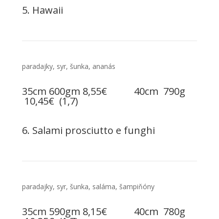
5. Hawaii
paradajky, syr, šunka, ananás
35cm 600gm 8,55€ 40cm 790g
10,45€ (1,7)
6. Salami prosciutto e funghi
paradajky, syr, šunka, saláma, šampiňóny
35cm 590gm 8,15€ 40cm 780g