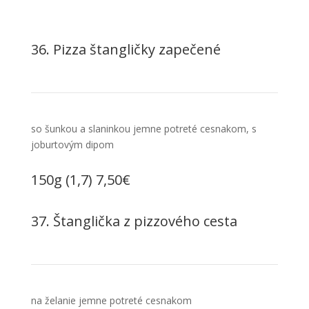
36. Pizza štangličky zapečené
so šunkou a slaninkou jemne potreté cesnakom, s
joburtovým dipom
150g (1,7) 7,50€
37. Štanglička z pizzového cesta
na želanie jemne potreté cesnakom