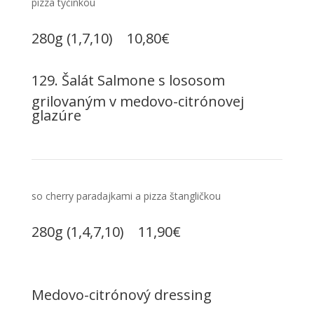
pizza tyčinkou
280g (1,7,10) 10,80€
129. Šalát Salmone s lososom
grilovaným v medovo-citrónovej
glazúre
so cherry paradajkami a pizza štangličkou
280g (1,4,7,10) 11,90€
Medovo-citrónový dressing