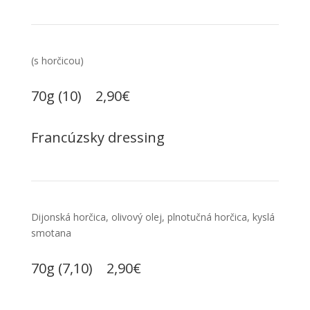
(s horčicou)
70g (10) 2,90€
Francúzsky dressing
Dijonská horčica, olivový olej, plnotučná horčica, kyslá
smotana
70g (7,10) 2,90€