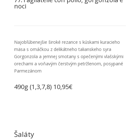
noci
Najobľúbenejšie široké rezance s kúskami kuracieho
mäsa s omáčkou z delikátneho talianskeho syra
Gorgonzola a jemnej smotany s opečenými vlašskými
orechami a voňavým čerstvým petržlenom, posypané
Parmezánom
490g (1,3,7,8) 10,95€
Šaláty