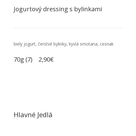
Jogurtový dressing s bylinkami
biely jogurt, čerstvé bylinky, kyslá smotana, cesnak
70g (7) 2,90€
Hlavné Jedlá