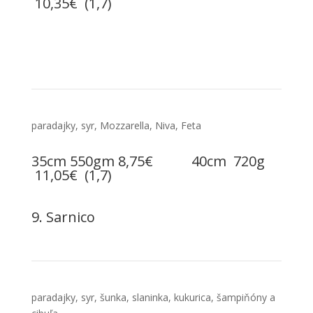
10,35€ (1,7)
paradajky, syr, Mozzarella, Niva, Feta
35cm 550gm 8,75€ 40cm 720g
11,05€ (1,7)
9. Sarnico
paradajky, syr, šunka, slaninka, kukurica, šampiňóny a