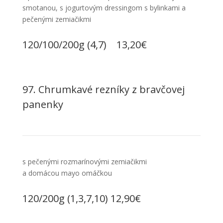
smotanou, s jogurtovým dressingom s bylinkami a
pečenými zemiačikmi
120/100/200g (4,7) 13,20€
97. Chrumkavé rezníky z bravčovej
panenky
s pečenými rozmarínovými zemiačikmi
a domácou mayo omáčkou
120/200g (1,3,7,10) 12,90€