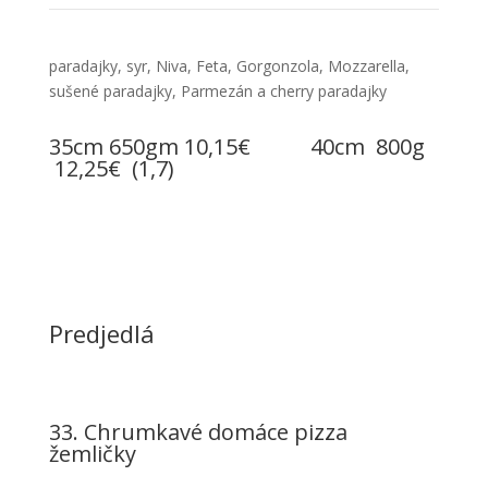
paradajky, syr, Niva, Feta, Gorgonzola, Mozzarella,
sušené paradajky, Parmezán a cherry paradajky
35cm 650gm 10,15€ 40cm 800g
12,25€ (1,7)
Predjedlá
33. Chrumkavé domáce pizza
žemličky