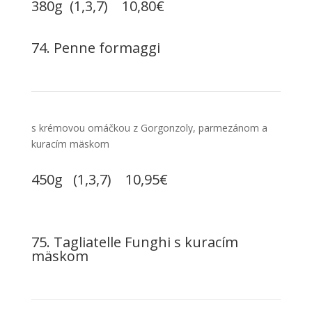
380g (1,3,7) 10,80€
74. Penne formaggi
s krémovou omáčkou z Gorgonzoly, parmezánom a
kuracím mäskom
450g (1,3,7) 10,95€
75. Tagliatelle Funghi s kuracím
mäskom