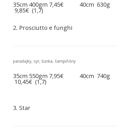
35cm 400gm 7,45€ 40cm 630g
9,85€ (1,7)
2. Prosciutto e funghi
paradajky, syr, šunka, šampiňóny
35cm 550gm 7,95€ 40cm 740g
10,45€ (1,7)
3. Star