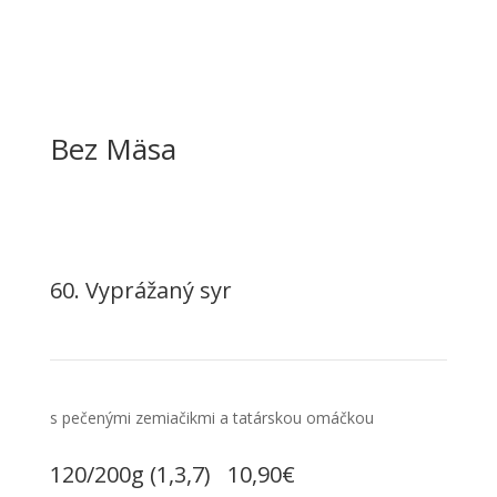
Bez Mäsa
60. Vyprážaný syr
s pečenými zemiačikmi a tatárskou omáčkou
120/200g (1,3,7) 10,90€