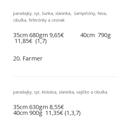
paradajky, syr, šunka, slaninka, šampiňóny, Niva,
cibuľka, feferónky a cesnak
35cm 680gm 9,65€ 40cm 790g
11,85€ (1,7)
20. Farmer
paradajky, syr, klobása, slaninka, vajíčko a cibuľka
35cm 630gm 8,55€
40cm 900g 11,35€ (1,3,7)