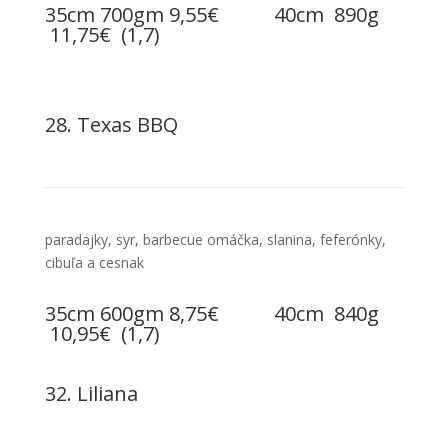
35cm 700gm 9,55€ 40cm 890g
11,75€ (1,7)
28. Texas BBQ
paradajky, syr, barbecue omáčka, slanina, feferónky,
cibuľa a cesnak
35cm 600gm 8,75€ 40cm 840g
10,95€ (1,7)
32. Liliana