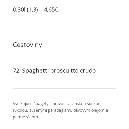
0,30l (1,3) 4,65€
Cestoviny
72. Spaghetti proscuitto crudo
Vynikajúce špagety s pravou talianskou šunkou,
rukolou, sušenými paradajkami, olivovým olejom a
parmezánom