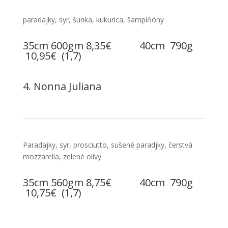
paradajky, syr, šunka, kukurica, šampiňóny
35cm 600gm 8,35€ 40cm 790g
10,95€ (1,7)
4. Nonna Juliana
Paradajky, syr, prosciutto, sušené paradjky, čerstvá
mozzarella, zelené olivy
35cm 560gm 8,75€ 40cm 790g
10,75€ (1,7)