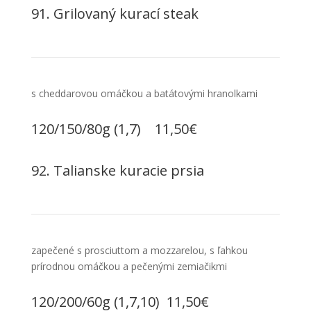
91. Grilovaný kurací steak
s cheddarovou omáčkou a batátovými hranolkami
120/150/80g
(1,7) 11,50€
92. Talianske kuracie prsia
zapečené s prosciuttom a mozzarelou, s ľahkou
prírodnou omáčkou a pečenými zemiačikmi
120/200/60g
(1,7,10) 11,50€