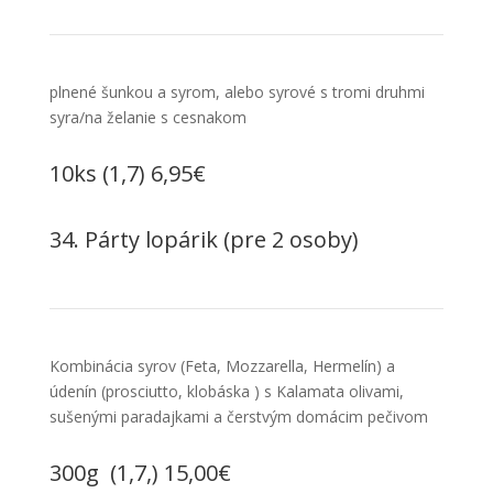
plnené šunkou a syrom, alebo syrové s tromi druhmi
syra/na želanie s cesnakom
10ks (1,7) 6,95€
34. Párty lopárik (pre 2 osoby)
Kombinácia syrov (Feta, Mozzarella, Hermelín) a
údenín (prosciutto, klobáska ) s Kalamata olivami,
sušenými paradajkami a čerstvým domácim pečivom
300g (1,7,) 15,00€